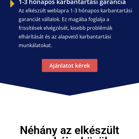
1-3 hónapos karbantartási garancia
Az elkészült weblapra 1-3 hónapos karbantartási
garanciát vállalok. Ez magába foglalja a
frissítések elvégzését, kisebb problémák
elhárítását és az alapvető karbantartási
munkálatokat.
Ajánlatot kérek
Néhány az elkészült