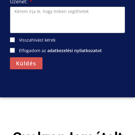
Üzenet:
Visszahívást kérek
Elfogadom az
adatkezelési nyilatkozatot
Küldés