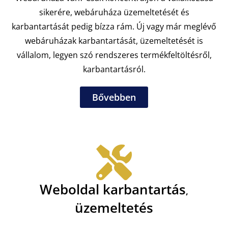
sikerére, webáruháza üzemeltetését és
karbantartását pedig bízza rám. Új vagy már meglévő
webáruházak karbantartását, üzemeltetését is
vállalom, legyen szó rendszeres termékfeltöltésről,
karbantartásról.
Bővebben
Weboldal karbantartás
,
üzemeltetés