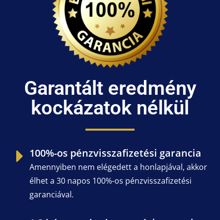
Garantált eredmény
kockázatok nélkül
100%-os pénzvisszafizetési garancia
Amennyiben nem elégedett a honlapjával, akkor
élhet a 30 napos 100%-os pénzvisszafizetési
garanciával.