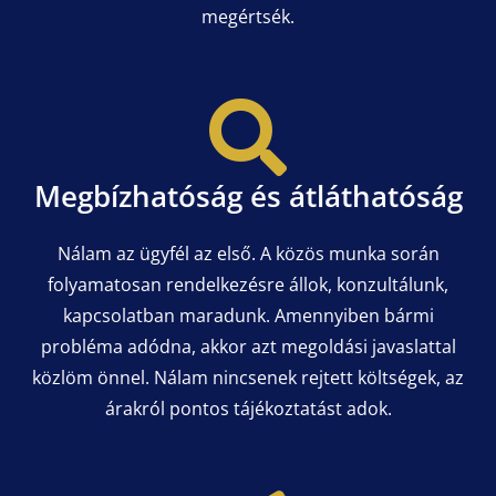
megértsék.
Megbízhatóság és átláthatóság
Nálam az ügyfél az első. A közös munka során
folyamatosan rendelkezésre állok, konzultálunk,
kapcsolatban maradunk. Amennyiben bármi
probléma adódna, akkor azt megoldási javaslattal
közlöm önnel. Nálam nincsenek rejtett költségek, az
árakról pontos tájékoztatást adok.