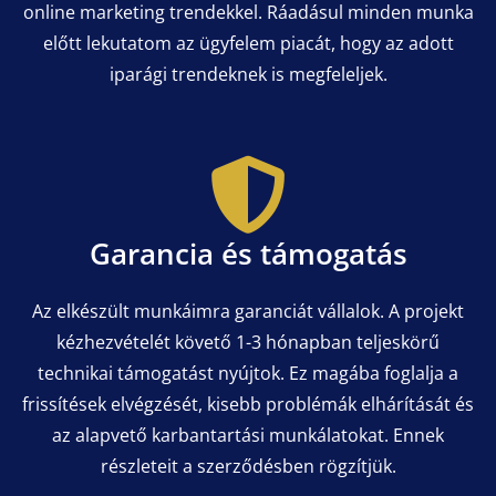
online marketing trendekkel. Ráadásul minden munka
előtt lekutatom az ügyfelem piacát, hogy az adott
iparági trendeknek is megfeleljek.
Garancia és támogatás
Az elkészült munkáimra garanciát vállalok. A projekt
kézhezvételét követő 1-3 hónapban teljeskörű
technikai támogatást nyújtok. Ez magába foglalja a
frissítések elvégzését, kisebb problémák elhárítását és
az alapvető karbantartási munkálatokat. Ennek
részleteit a szerződésben rögzítjük.