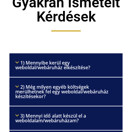
Gyakran Ismételt
Kérdések
1) Mennyibe kerül egy
weboldal/webáruház elkészítése?
2) Még milyen egyéb költségek
merülhetnek fel egy weboldal/webáruház
készítésekor?
3) Mennyi idő alatt készül el a
weboldalam/webáruházam?