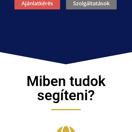
Ajánlatkérés
Szolgáltatások
Miben tudok
segíteni?