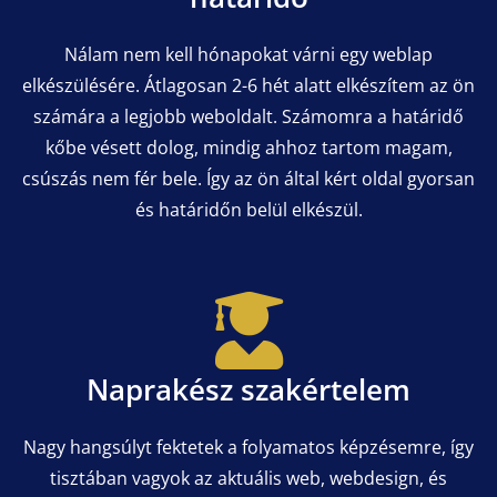
Nálam nem kell hónapokat várni egy weblap
elkészülésére. Átlagosan 2-6 hét alatt elkészítem az ön
számára a legjobb weboldalt. Számomra a határidő
kőbe vésett dolog, mindig ahhoz tartom magam,
csúszás nem fér bele. Így az ön által kért oldal gyorsan
és határidőn belül elkészül.
Naprakész szakértelem
Nagy hangsúlyt fektetek a folyamatos képzésemre, így
tisztában vagyok az aktuális web, webdesign, és