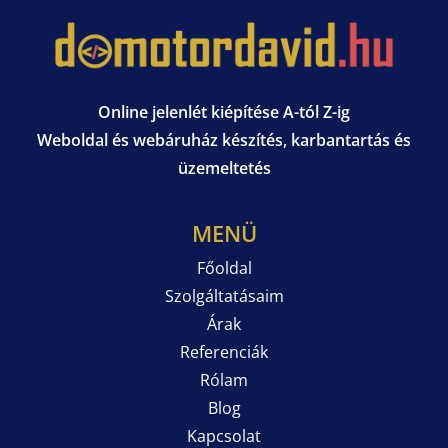
Online jelenlét kiépítése A-tól Z-ig
Weboldal és webáruház készítés, karbantartás és
üzemeltetés
MENÜ
Főoldal
Szolgáltatásaim
Árak
Referenciák
Rólam
Blog
Kapcsolat