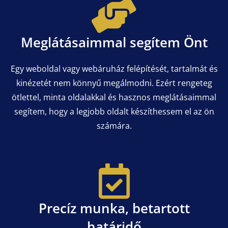
Meglátásaimmal segítem Önt
Egy weboldal vagy webáruház felépítését, tartalmát és
kinézetét nem könnyű megálmodni. Ezért rengeteg
ötlettel, minta oldalakkal és hasznos meglátásaimmal
segítem, hogy a legjobb oldalt készíthessem el az ön
számára.
Precíz munka, betartott
határidő