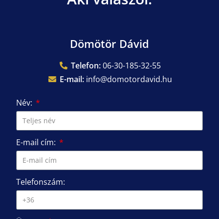
Dömötör Dávid
Telefon:
06-30-185-32-55
E-mail:
info@domotordavid.hu
Név:
E-mail cím:
Telefonszám: