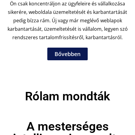
Ön csak koncentráljon az ügyfeleire és vállalkozása
sikerére, weboldala üzemeltetését és karbantartását
pedig bízza rám. Új vagy már meglévő weblapok
karbantartását, üzemeltetését is vállalom, legyen szó
rendszeres tartalomfrissítésről, karbantartásról.
Bővebben
Rólam mondták
A mesterséges