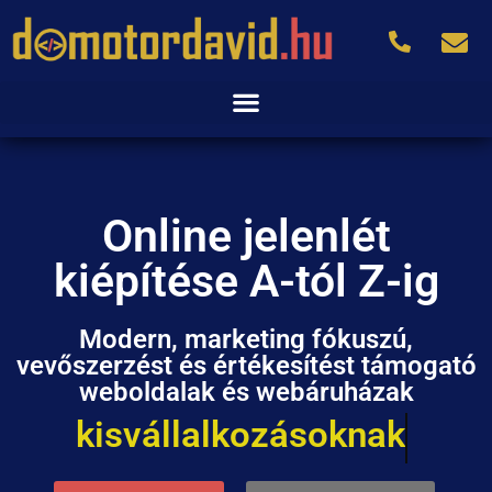
Online jelenlét
kiépítése A-tól Z-ig
Modern, marketing fókuszú,
vevőszerzést és értékesítést támogató
weboldalak és webáruházak
kisvállalkozásoknak